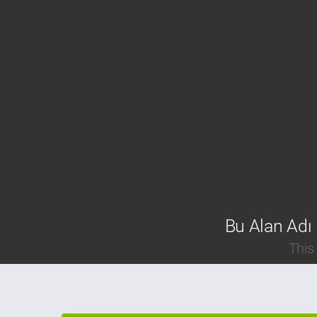
Bu Alan Adı 
This